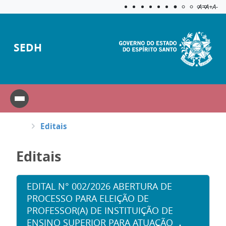
Acessibilida
Aplicar c
A=
A+
A-
SEDH
Editais
Editais
EDITAL N° 002/2026 ABERTURA DE
PROCESSO PARA ELEIÇÃO DE
PROFESSOR(A) DE INSTITUIÇÃO DE
ENSINO SUPERIOR PARA ATUAÇÃO