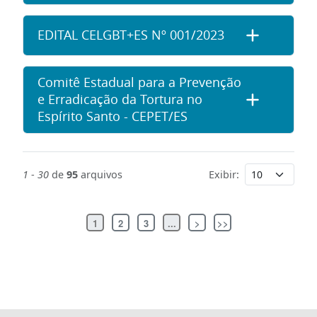
EDITAL CELGBT+ES Nº 001/2023
Comitê Estadual para a Prevenção
e Erradicação da Tortura no
Espírito Santo - CEPET/ES
1
-
30
de
95
arquivos
Exibir:
1
2
3
...
>
>>