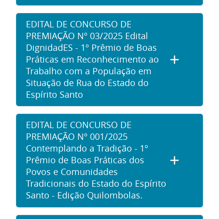
EDITAL DE CONCURSO DE
PREMIAÇÃO Nº 03/2025 Edital
DignidadES - 1º Prêmio de Boas
Práticas em Reconhecimento ao
Trabalho com a População em
Situação de Rua do Estado do
Espírito Santo
EDITAL DE CONCURSO DE
PREMIAÇÃO Nº 001/2025
Contemplando a Tradição - 1º
Prêmio de Boas Práticas dos
Povos e Comunidades
Tradicionais do Estado do Espírito
Santo - Edição Quilombolas.