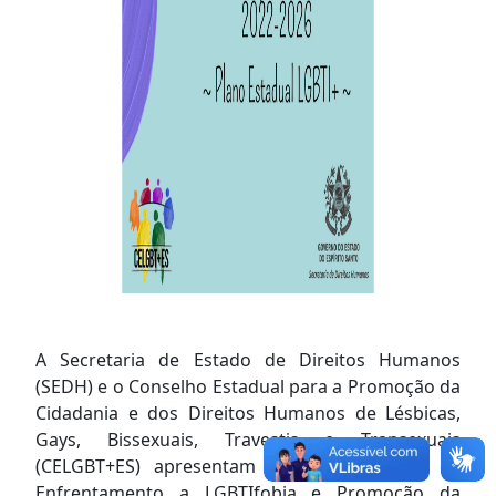
A Secretaria de Estado de Direitos Humanos
(SEDH) e o Conselho Estadual para a Promoção da
Cidadania e dos Direitos Humanos de Lésbicas,
Gays, Bissexuais, Travestis e Transexuais
(CELGBT+ES) apresentam o Plano Estadual de
Enfrentamento a LGBTIfobia e Promoção da