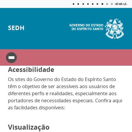
Acessibilida
Aplicar c
A=
A+
A-
SEDH
Acessibilidade
Os sites do Governo do Estado do Espírito Santo
têm o objetivo de ser acessíveis aos usuários de
diferentes perfis e realidades, especialmente aos
portadores de necessidades especiais. Confira aqui
as facilidades disponíveis:
Visualização