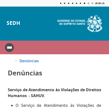
Acessibilida
Aplicar c
A=
A+
A-
SEDH
Denúncias
Denúncias
Serviço de Atendimento às Violações de Direitos
Humanos - SAHUV.
O Serviço de Atendimento às Violações de