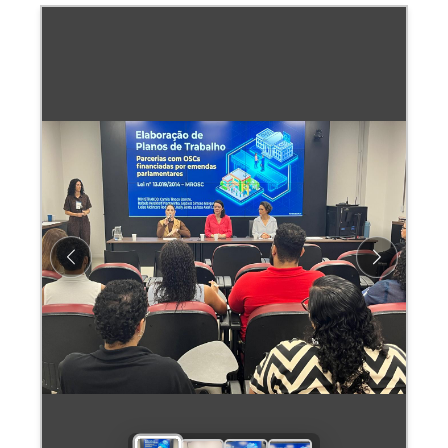
Previous
Next