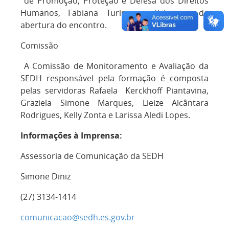
de Promoção, Proteção e Defesa dos Direitos
Humanos, Fabiana Turino, participaram da
abertura do encontro.
Comissão
A Comissão de Monitoramento e Avaliação da
SEDH responsável pela formação é composta
pelas servidoras Rafaela Kerckhoff Piantavina,
Graziela Simone Marques, Lieize Alcântara
Rodrigues, Kelly Zonta e Larissa Aledi Lopes.
Informações à Imprensa:
Assessoria de Comunicação da SEDH
Simone Diniz
(27) 3134-1414
comunicacao@sedh.es.gov.br