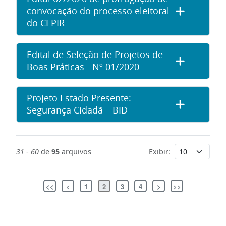
convocação do processo eleitoral
do CEPIR
Edital de Seleção de Projetos de
Boas Práticas - Nº 01/2020
Projeto Estado Presente:
Segurança Cidadã – BID
31
-
60
de
95
arquivos
Exibir:
<<
<
1
2
3
4
>
>>